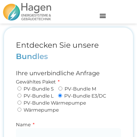
Heizung & Klima
Entdecken Sie unsere
Bundles
Ihre unverbindliche Anfrage
Gewähltes Paket
PV-Bundle S
PV-Bundle M
PV-Bundle L
PV-Bundle E3/DC
PV-Bundle Wärmepumpe
Wärmepumpe
Name