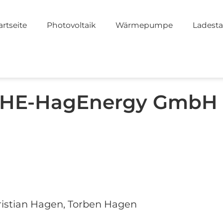
artseite
Photovoltaik
Wärmepumpe
Ladesta
 HE-HagEnergy GmbH
ristian Hagen, Torben Hagen