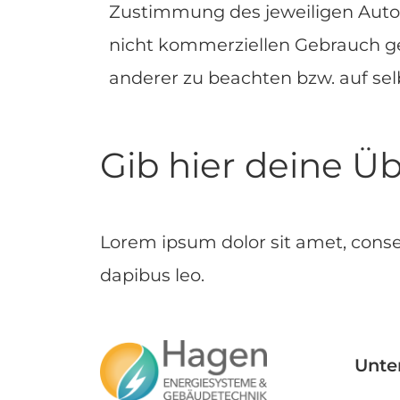
Zustimmung des jeweiligen Autors
nicht kommerziellen Gebrauch ges
anderer zu beachten bzw. auf selb
Gib hier deine Üb
Lorem ipsum dolor sit amet, consect
dapibus leo.
Unte