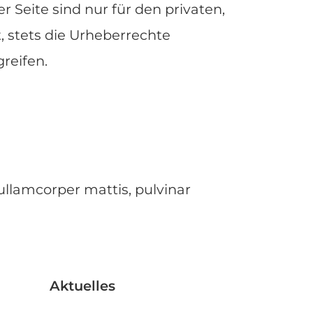
 Seite sind nur für den privaten,
, stets die Urheberrechte
reifen.
 ullamcorper mattis, pulvinar
Aktuelles