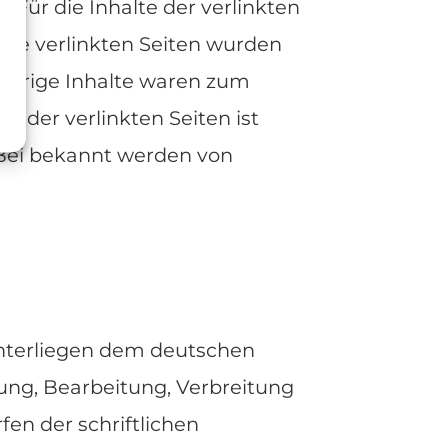
Für die Inhalte der verlinkten
. Die verlinkten Seiten wurden
idrige Inhalte waren zum
e der verlinkten Seiten ist
 Bei bekannt werden von
 unterliegen dem deutschen
igung, Bearbeitung, Verbreitung
en der schriftlichen