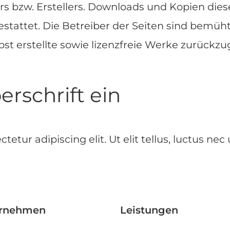
 bzw. Erstellers. Downloads und Kopien dieser
tattet. Die Betreiber der Seiten sind bemüht
st erstellte sowie lizenzfreie Werke zurückzug
erschrift ein
etur adipiscing elit. Ut elit tellus, luctus nec
rnehmen
Leistungen