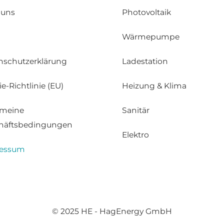
 uns
Photovoltaik
Wärmepumpe
nschutzerklärung
Ladestation
e-Richtlinie (EU)
Heizung & Klima
emeine
Sanitär
häftsbedingungen
Elektro
essum
© 2025 HE - HagEnergy GmbH