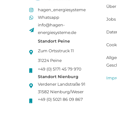
Über
hagen_energiesysteme
Whatsapp
Jobs
info@hagen-
Date
energiesysteme.de
Standort Peine
Cooki
Zum Ortsstruck 11
Allg
31224 Peine
Gesc
+49 (0) 5171 45 79 970
Standort Nienburg
Impr
Verdener Landstraße 91
31582 Nienburg/Weser
+49 (0) 5021 86 09 867