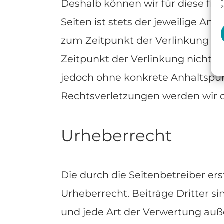
Deshalb können wir für diese fr
z
Seiten ist stets der jeweilige An
zum Zeitpunkt der Verlinkung au
Zeitpunkt der Verlinkung nicht er
jedoch ohne konkrete Anhaltspun
Rechtsverletzungen werden wir 
Urheberrecht
Die durch die Seitenbetreiber er
Urheberrecht. Beiträge Dritter si
und jede Art der Verwertung auß