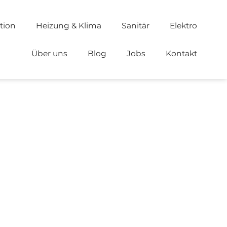
tion
Heizung & Klima
Sanitär
Elektro
Über uns
Blog
Jobs
Kontakt