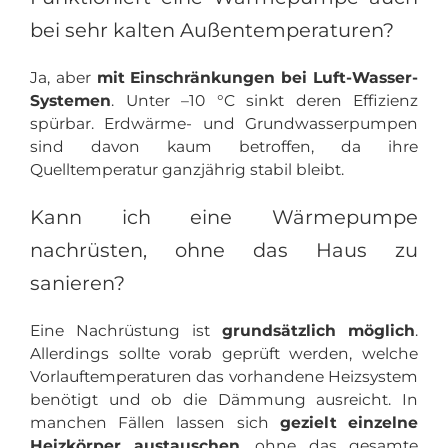
bei sehr kalten Außentemperaturen?
Ja, aber
mit Einschränkungen bei Luft-Wasser-
Systemen
. Unter –10 °C sinkt deren Effizienz
spürbar. Erdwärme- und Grundwasserpumpen
sind davon kaum betroffen, da ihre
Quelltemperatur ganzjährig stabil bleibt.
Kann ich eine Wärmepumpe
nachrüsten, ohne das Haus zu
sanieren?
Eine Nachrüstung ist
grundsätzlich möglich
.
Allerdings sollte vorab geprüft werden, welche
Vorlauftemperaturen das vorhandene Heizsystem
benötigt und ob die Dämmung ausreicht. In
manchen Fällen lassen sich
gezielt einzelne
Heizkörper austauschen
, ohne das gesamte