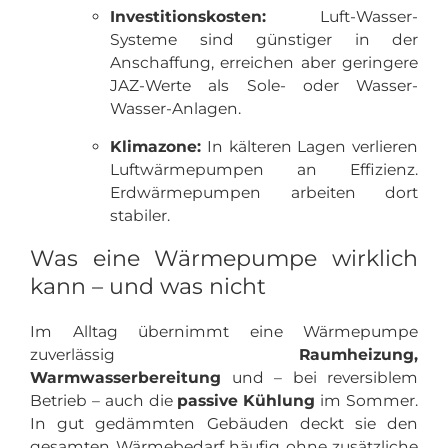
Investitionskosten:
Luft-Wasser-
Systeme sind günstiger in der
Anschaffung, erreichen aber geringere
JAZ-Werte als Sole- oder Wasser-
Wasser-Anlagen.
Klimazone:
In kälteren Lagen verlieren
Luftwärmepumpen an Effizienz.
Erdwärmepumpen arbeiten dort
stabiler.
Was eine Wärmepumpe wirklich
kann – und was nicht
Im Alltag übernimmt eine Wärmepumpe
zuverlässig
Raumheizung,
Warmwasserbereitung
und – bei reversiblem
Betrieb – auch die
passive Kühlung
im Sommer.
In gut gedämmten Gebäuden deckt sie den
gesamten Wärmebedarf häufig ohne zusätzliche