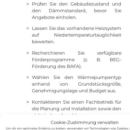
Prüfen Sie den Gebäudezustand und
den Dämmstandard, bevor Sie
Angebote einholen.
Lassen Sie das vorhandene Heizsystem
auf Niedertemperaturtauglichkeit
bewerten.
Recherchieren Sie verfügbare
Förderprogramme (z. B. BEG-
Förderung des BAFA).
Wählen Sie den Wärmepumpentyp
anhand von Grundstücksgröße,
Genehmigungslage und Budget aus.
Kontaktieren Sie einen Fachbetrieb für
die Planung und Installation sowie den
elektrischen Anschluss.
Cookie-Zustimmung verwalten
Hagen Energiesysteme begleitet Sie von der
Um dir ein optimales Erlebnis zu bieten, verwenden wir Technologien wie Cookies,