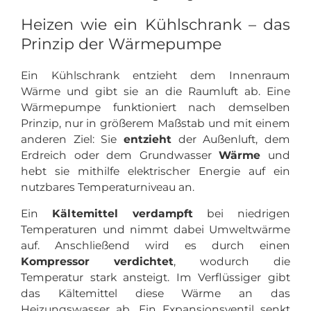
Heizen wie ein Kühlschrank – das
Prinzip der Wärmepumpe
Ein Kühlschrank entzieht dem Innenraum
Wärme und gibt sie an die Raumluft ab. Eine
Wärmepumpe funktioniert nach demselben
Prinzip, nur in größerem Maßstab und mit einem
anderen Ziel: Sie
entzieht
der Außenluft, dem
Erdreich oder dem Grundwasser
Wärme
und
hebt sie mithilfe elektrischer Energie auf ein
nutzbares Temperaturniveau an.
Ein
Kältemittel verdampft
bei niedrigen
Temperaturen und nimmt dabei Umweltwärme
auf. Anschließend wird es durch einen
Kompressor verdichtet
, wodurch die
Temperatur stark ansteigt. Im Verflüssiger gibt
das Kältemittel diese Wärme an das
Heizungswasser ab. Ein Expansionsventil senkt