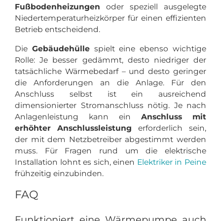
Fußbodenheizungen
oder speziell ausgelegte
Niedertemperaturheizkörper für einen effizienten
Betrieb entscheidend.
Die
Gebäudehülle
spielt eine ebenso wichtige
Rolle: Je besser gedämmt, desto niedriger der
tatsächliche Wärmebedarf – und desto geringer
die Anforderungen an die Anlage. Für den
Anschluss selbst ist ein ausreichend
dimensionierter Stromanschluss nötig. Je nach
Anlagenleistung kann ein
Anschluss mit
erhöhter Anschlussleistung
erforderlich sein,
der mit dem Netzbetreiber abgestimmt werden
muss. Für Fragen rund um die elektrische
Installation lohnt es sich, einen
Elektriker in Peine
frühzeitig einzubinden.
FAQ
Funktioniert eine Wärmepumpe auch