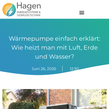
Heizung & Klima
Wärmepumpe einfach erklärt:
Wie heizt man mit Luft, Erde
und Wasser?
Juni 26, 2026
12:30