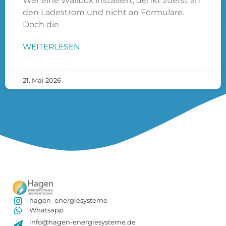
Wer eine Wallbox installiert, denkt zuerst an
den Ladestrom und nicht an Formulare.
Doch die
WEITERLESEN
21. Mai 2026
hagen_energiesysteme
Whatsapp
info@hagen-energiesysteme.de